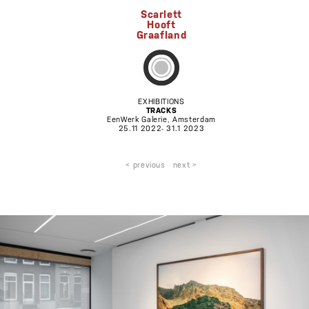
Scarlett
Hooft
Graafland
EXHIBITIONS
TRACKS
EenWerk Galerie, Amsterdam
25.11 2022- 31.1 2023
< previous
next >