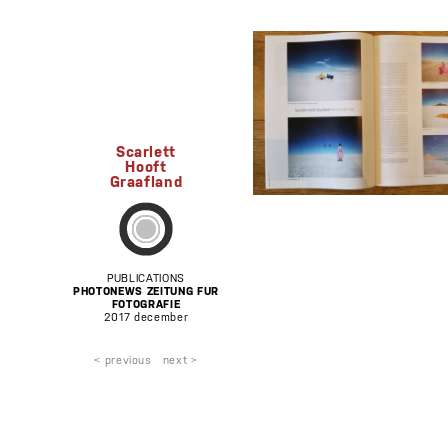
Scarlett
Hooft
Graafland
PUBLICATIONS
PHOTONEWS ZEITUNG FUR
FOTOGRAFIE
2017 december
< previous
next >