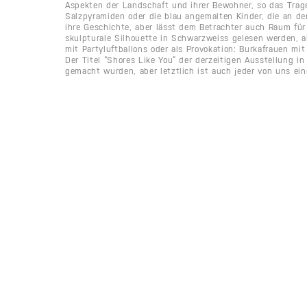
Aspekten der Landschaft und ihrer Bewohner, so das Trag
Salzpyramiden oder die blau angemalten Kinder, die an den
ihre Geschichte, aber lässt dem Betrachter auch Raum für 
skulpturale Silhouette in Schwarzweiss gelesen werden, a
mit Partyluftballons oder als Provokation: Burkafrauen mi
Der Titel “Shores Like You” der derzeitigen Ausstellung in 
gemacht wurden, aber letztlich ist auch jeder von uns ein