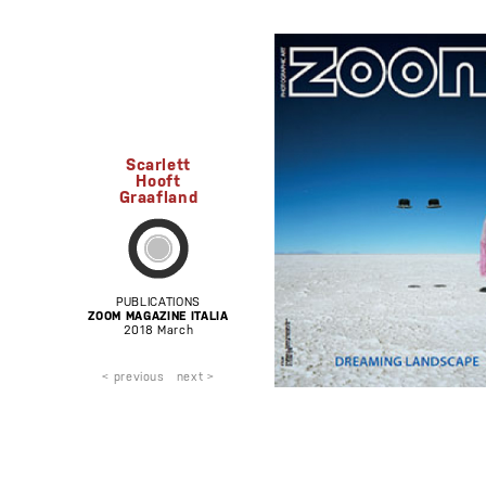
Scarlett
Hooft
Graafland
PUBLICATIONS
ZOOM MAGAZINE ITALIA
2018 March
< previous
next >